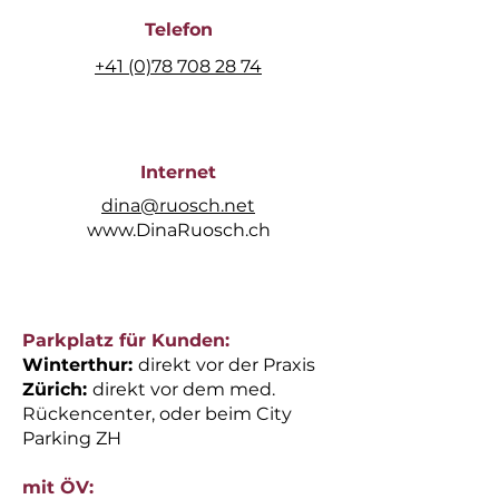
Telefon
+41 (0)78 708 28 74
Internet
dina@ruosch.net
www.DinaRuosch.ch
Parkplatz für Kunden:
Winterthur:
direkt vor der Praxis
Zürich:
direkt vor dem med.
Rückencenter, oder beim City
Parking ZH
mit ÖV: