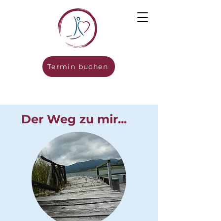
Termin buchen
Der Weg zu mir...