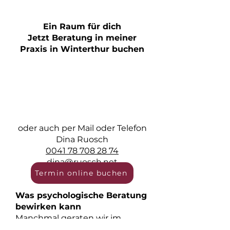
Ein Raum für dich
Jetzt Beratung in meiner
Praxis in Winterthur buchen
oder auch per Mail oder Telefon​
Dina Ruosch
0041 78 708 28 74
dina@ruosch.net
Termin online buchen
Was psychologische Beratung
bewirken kann
Manchmal geraten wir im
Leben an Punkte, an denen wir